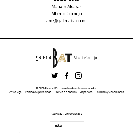
Mariam Alcaraz
Alberto Cornejo
arte@galeriabat.com
©
2026
Galería BAT
Todos los derechos reservados
.
Aviso legal
Política de privacidad
Politica de cookies
Mapa web
Términos y condiciones
Actividad Subvencionada